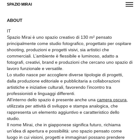
SPAZIO MIRAI
ABOUT
IT
Spazio Mirai è uno spazio creativo di 130 m² pensato
principalmente come studio fotografico, progettato per ospitare
shooting, produzioni e progetti visivi, sia artistici che
commerciali. L’ambiente è flessibile e luminoso, adatto a
fotografi, creativi, brand e produzioni che cercano uno spazio di
lavoro funzionale e versatile.
Lo studio nasce per accogliere diverse tipologie di progetti,
dalla produzione editoriale e pubblicitaria a collaborazioni
artistiche e iniziative culturali, favorendo l’incontro tra
professionisti e linguaggi differenti.
All’interno dello spazio è presente anche una
camera oscura
,
utilizzata per attività di sviluppo e stampa analogica, che
rappresenta un elemento aggiuntivo e caratteristico dello
studio.
Il nome Mirai, che in giapponese significa futuro, richiama
un’idea di apertura e possibilità: uno spazio pensato come
luogo in cui visioni, progetti e immaginari possano prendere